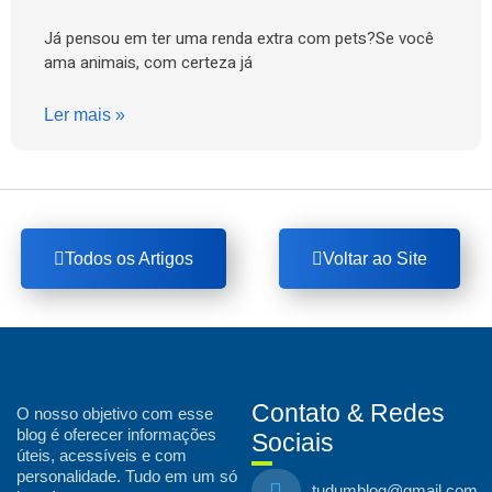
Já pensou em ter uma renda extra com pets?Se você
ama animais, com certeza já
Ler mais »
Todos os Artigos
Voltar ao Site
Contato & Redes
O nosso objetivo com esse
blog é oferecer informações
Sociais
úteis, acessíveis e com
personalidade. Tudo em um só
tudumblog@gmail.com