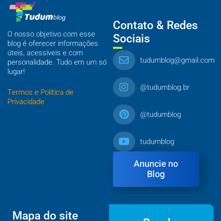
Contato & Redes
O nosso objetivo com esse
Sociais
blog é oferecer informações
úteis, acessíveis e com
tudumblog@gmail.com
personalidade. Tudo em um só
lugar!
@tudumblog.br
Termos e Política de
Privacidade
@tudumblog
tudumblog
Anuncie no
Blog
Mapa do site