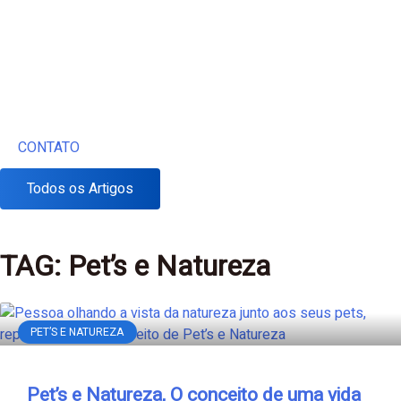
CONTATO
Todos os Artigos
TAG: Pet’s e Natureza
PET’S E NATUREZA
Pet’s e Natureza, O conceito de uma vida