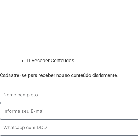
Contato
Todos os Artigos
Termos de Uso
Termos e Política de Privacidade
Receber Conteúdos
Cadastre-se para receber nosso conteúdo diariamente.