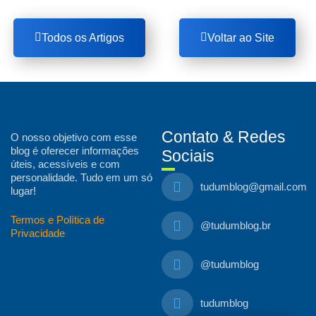
Todos os Artigos
Voltar ao Site
Contato & Redes
O nosso objetivo com esse
blog é oferecer informações
Sociais
úteis, acessíveis e com
personalidade. Tudo em um só
tudumblog@gmail.com
lugar!
Termos e Política de
@tudumblog.br
Privacidade
@tudumblog
tudumblog