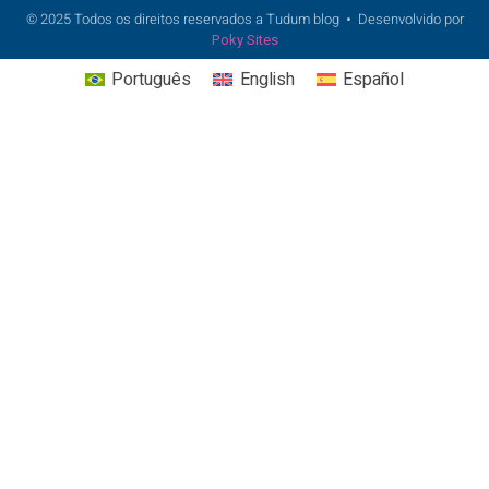
© 2025 Todos os direitos reservados a Tudum blog
•
Desenvolvido por
Poky Sites
Português
English
Español