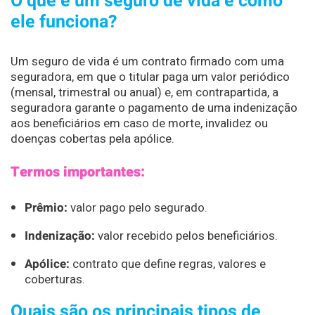
O que é um seguro de vida e como
ele funciona?
Um seguro de vida é um contrato firmado com uma
seguradora, em que o titular paga um valor periódico
(mensal, trimestral ou anual) e, em contrapartida, a
seguradora garante o pagamento de uma indenização
aos beneficiários em caso de morte, invalidez ou
doenças cobertas pela apólice.
Termos importantes:
Prêmio:
valor pago pelo segurado.
Indenização:
valor recebido pelos beneficiários.
Apólice:
contrato que define regras, valores e
coberturas.
Quais são os principais tipos de