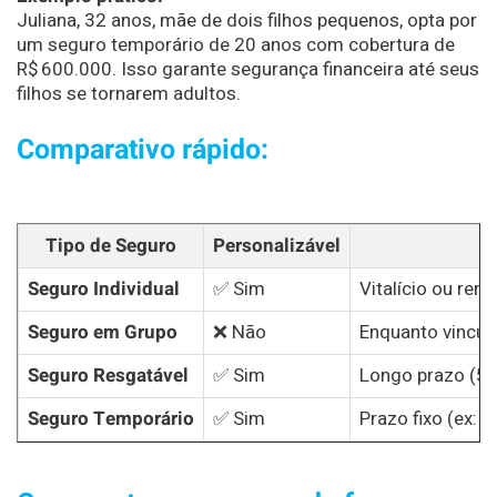
Juliana, 32 anos, mãe de dois filhos pequenos, opta por
um seguro temporário de 20 anos com cobertura de
R$ 600.000. Isso garante segurança financeira até seus
filhos se tornarem adultos.
Comparativo rápido:
Tipo de Seguro
Personalizável
Seguro Individual
✅ Sim
Vitalício ou reno
Seguro em Grupo
❌ Não
Enquanto vincul
Seguro Resgatável
✅ Sim
Longo prazo (5,
Seguro Temporário
✅ Sim
Prazo fixo (ex: 