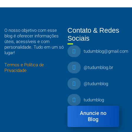
Contato & Redes
O nosso objetivo com esse
blog é oferecer informações
Sociais
úteis, acessíveis e com
personalidade. Tudo em um só
tudumblog@gmail.com
lugar!
Termos e Política de
@tudumblog.br
Privacidade
@tudumblog
tudumblog
Anuncie no
Blog