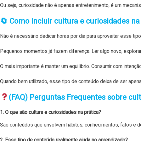
Ou seja, curiosidade não é apenas entretenimento, é um mecanis
🔄 Como incluir cultura e curiosidades n
Não é necessário dedicar horas por dia para aproveitar esse tip
Pequenos momentos já fazem diferença. Ler algo novo, explorar 
O mais importante é manter um equilíbrio. Consumir com intençã
Quando bem utilizado, esse tipo de conteúdo deixa de ser apen
(FAQ) Perguntas Frequentes sobre cult
1. O que são cultura e curiosidades na prática?
São conteúdos que envolvem hábitos, conhecimentos, fatos e d
2. Esse tipo de conteúdo realmente ajuda no aprendizado?