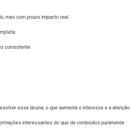
o, mas com pouco impacto real.
ompleta.
s consistente.
solver essa lacuna, o que aumenta o interesse e a atenção.
informações interessantes do que de conteúdos puramente