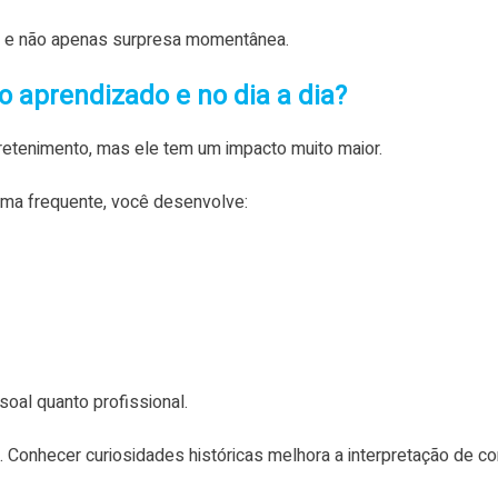
o, e não apenas surpresa momentânea.
 aprendizado e no dia a dia?
etenimento, mas ele tem um impacto muito maior.
rma frequente, você desenvolve:
oal quanto profissional.
 Conhecer curiosidades históricas melhora a interpretação de con