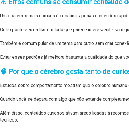
⚠️ Erros comuns ao consumir conteúdo de
Um dos erros mais comuns é consumir apenas conteúdos rápido
Outro ponto é acreditar em tudo que parece interessante sem qu
Também é comum pular de um tema para outro sem criar conexão 
Evitar esses padrões já melhora bastante a qualidade do que vo
🧠 Por que o cérebro gosta tanto de curi
Estudos sobre comportamento mostram que o cérebro humano é n
Quando você se depara com algo que não entende completamente,
Além disso, conteúdos curiosos ativam áreas ligadas à recompe
técnicos.