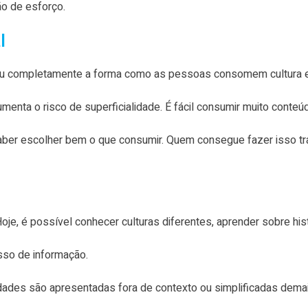
ão de esforço.
l
udou completamente a forma como as pessoas consomem cultura 
enta o risco de superficialidade. É fácil consumir muito conte
 saber escolher bem o que consumir. Quem consegue fazer isso 
oje, é possível conhecer culturas diferentes, aprender sobre his
sso de informação.
idades são apresentadas fora de contexto ou simplificadas demai