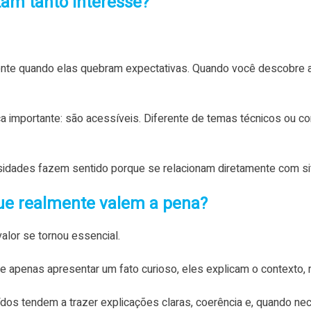
tam tanto interesse?
te quando elas quebram expectativas. Quando você descobre alg
ica importante: são acessíveis. Diferente de temas técnicos ou
osidades fazem sentido porque se relacionam diretamente com si
ue realmente valem a pena?
valor se tornou essencial.
e apenas apresentar um fato curioso, eles explicam o contexto,
s tendem a trazer explicações claras, coerência e, quando nece