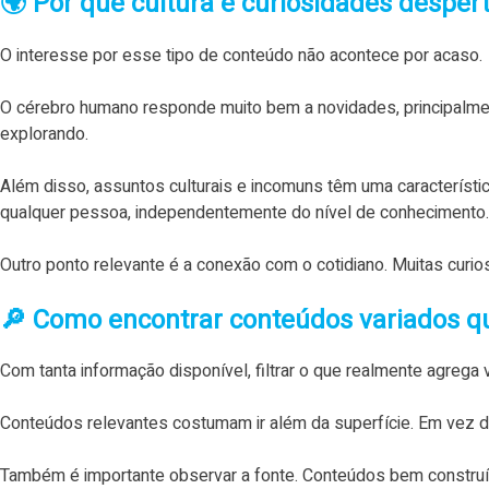
🌍 Por que cultura e curiosidades desper
O interesse por esse tipo de conteúdo não acontece por acaso.
O cérebro humano responde muito bem a novidades, principalmen
explorando.
Além disso, assuntos culturais e incomuns têm uma característ
qualquer pessoa, independentemente do nível de conhecimento.
Outro ponto relevante é a conexão com o cotidiano. Muitas curi
🔎 Como encontrar conteúdos variados q
Com tanta informação disponível, filtrar o que realmente agrega 
Conteúdos relevantes costumam ir além da superfície. Em vez d
Também é importante observar a fonte. Conteúdos bem construído