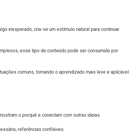
o inesperado, cria-se um estímulo natural para continuar
 complexos, esse tipo de conteúdo pode ser consumido por
tuações comuns, tornando o aprendizado mais leve e aplicável.
 mostram o porquê e conectam com outras ideias.
ssário, referências confiáveis.