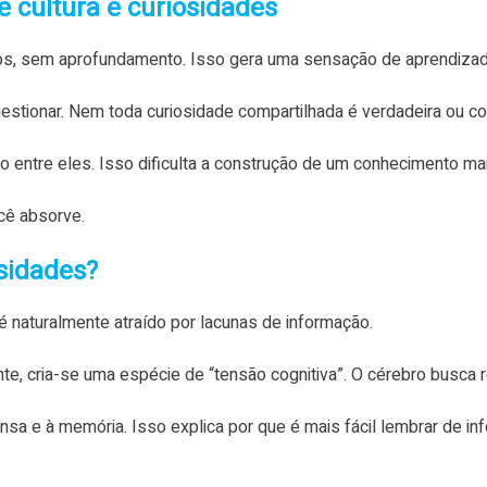
 cultura e curiosidades
s, sem aprofundamento. Isso gera uma sensação de aprendizad
estionar. Nem toda curiosidade compartilhada é verdadeira ou c
entre eles. Isso dificulta a construção de um conhecimento mai
cê absorve.
osidades?
aturalmente atraído por lacunas de informação.
 cria-se uma espécie de “tensão cognitiva”. O cérebro busca re
nsa e à memória. Isso explica por que é mais fácil lembrar de 