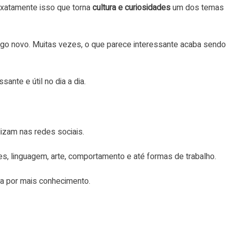
exatamente isso que torna
cultura e curiosidades
um dos temas
 algo novo. Muitas vezes, o que parece interessante acaba sendo
ante e útil no dia a dia.
izam nas redes sociais.
es, linguagem, arte, comportamento e até formas de trabalho.
a por mais conhecimento.