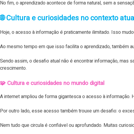
No fim, o aprendizado acontece de forma natural, sem a sensaç
🌐 Cultura e curiosidades no contexto atua
Hoje, o acesso à informação é praticamente ilimitado. Isso m
Ao mesmo tempo em que isso facilita o aprendizado, também aum
Sendo assim, o desafio atual não é encontrar informação, mas
crescimento.
🧩 Cultura e curiosidades no mundo digital
A internet ampliou de forma gigantesca o acesso à informação. H
Por outro lado, esse acesso também trouxe um desafio: o exce
Nem tudo que circula é confiável ou aprofundado. Muitas curios