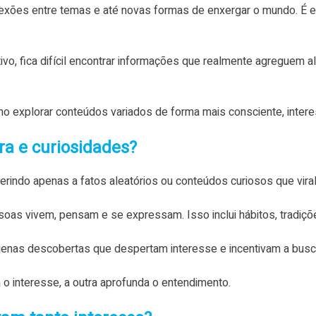
exões entre temas e até novas formas de enxergar o mundo. É 
tivo, fica difícil encontrar informações que realmente agreguem
mo explorar conteúdos variados de forma mais consciente, interess
ra e curiosidades?
rindo apenas a fatos aleatórios ou conteúdos curiosos que viral
soas vivem, pensam e se expressam. Isso inclui hábitos, tradiçõ
uenas descobertas que despertam interesse e incentivam a busc
 o interesse, a outra aprofunda o entendimento.