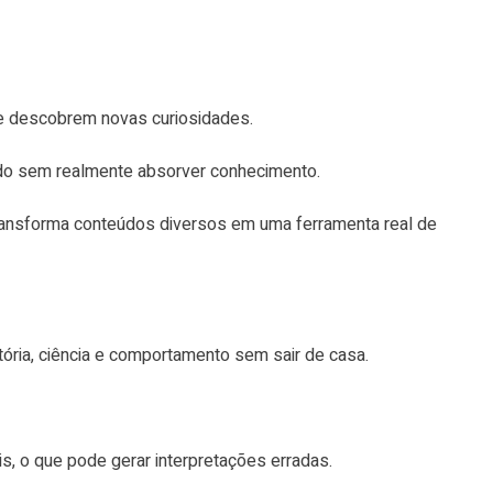
e descobrem novas curiosidades.
údo sem realmente absorver conhecimento.
transforma conteúdos diversos em uma ferramenta real de
tória, ciência e comportamento sem sair de casa.
s, o que pode gerar interpretações erradas.