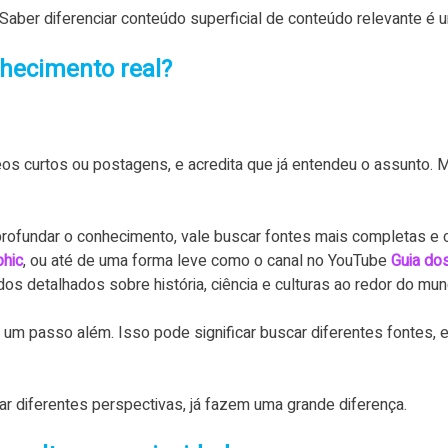
 Saber diferenciar conteúdo superficial de conteúdo relevante é 
hecimento real?
s curtos ou postagens, e acredita que já entendeu o assunto.
profundar o conhecimento, vale buscar fontes mais completas e 
phic
, ou até de uma forma leve como o canal no YouTube
Guia do
s detalhados sobre história, ciência e culturas ao redor do mun
 um passo além. Isso pode significar buscar diferentes fontes,
r diferentes perspectivas, já fazem uma grande diferença.