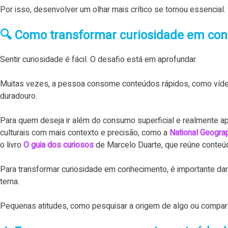
Por isso, desenvolver um olhar mais crítico se tornou essencial.
🔍 Como transformar curiosidade em con
Sentir curiosidade é fácil. O desafio está em aprofundar.
Muitas vezes, a pessoa consome conteúdos rápidos, como vídeo
duradouro.
Para quem deseja ir além do consumo superficial e realmente a
culturais com mais contexto e precisão, como a
National Geogra
o livro
O guia dos curiosos
de Marcelo Duarte, que reúne conteúdo
Para transformar curiosidade em conhecimento, é importante dar
tema.
Pequenas atitudes, como pesquisar a origem de algo ou compara