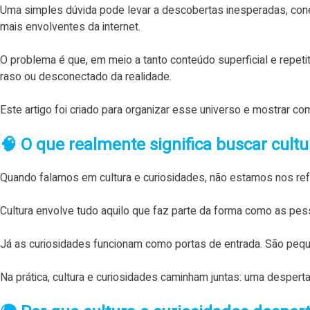
Uma simples dúvida pode levar a descobertas inesperadas, con
mais envolventes da internet.
O problema é que, em meio a tanto conteúdo superficial e repeti
raso ou desconectado da realidade.
Este artigo foi criado para organizar esse universo e mostrar co
🧠 O que realmente significa buscar cultu
Quando falamos em cultura e curiosidades, não estamos nos refe
Cultura envolve tudo aquilo que faz parte da forma como as pes
Já as curiosidades funcionam como portas de entrada. São peq
Na prática, cultura e curiosidades caminham juntas: uma desperta