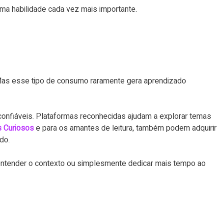
uma habilidade cada vez mais importante.
 Mas esse tipo de consumo raramente gera aprendizado
confiáveis. Plataformas reconhecidas ajudam a explorar temas
s Curiosos
e para os amantes de leitura, também podem adquirir
do.
 entender o contexto ou simplesmente dedicar mais tempo ao