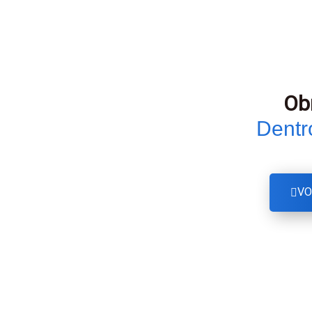
Ob
Dentr
VO