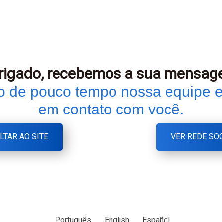
rigado, recebemos a sua mensag
o de pouco tempo nossa equipe e
em contato com você.
LTAR AO SITE
VER REDE SO
Português
English
Español