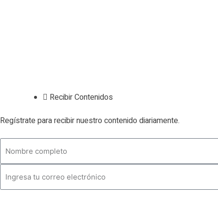
Contacto
Todos los Artículos
Términos de Uso
Términos y Política de Privacidad
Recibir Contenidos
Regístrate para recibir nuestro contenido diariamente.